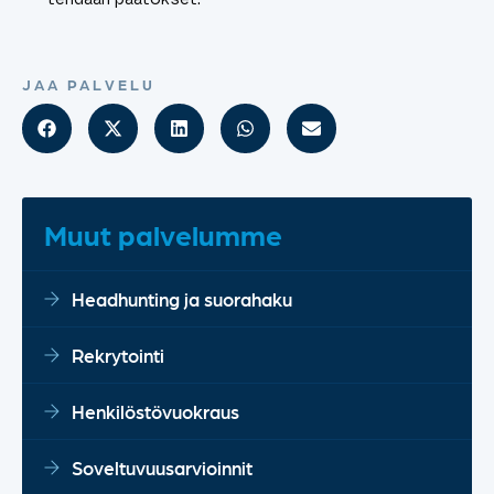
JAA PALVELU
Muut palvelumme
Headhunting ja suorahaku
Rekrytointi
Henkilöstövuokraus
Soveltuvuusarvioinnit