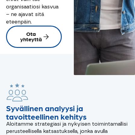
organisaatiosi kasvua
– ne ajavat sitä
eteenpäin.
Ota
yhteyttä
Syvällinen analyysi ja
tavoitteellinen kehitys
Aloitamme strategiasi ja nykyisen toimintamallisi
perusteellisella
katsastuksella,
jonka avulla