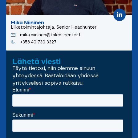
Mika Niininen
Liiketoimintajohtaja, Senior Headhunter
mika.niininen@talentcenter.fi
+358 40 730 3327
Lähetä viesti
Täytä tietosi, niin olemme sinuun
yhteydessä. Räätälöidään yhdessä
yrityksellesi sopiva ratkaisu.