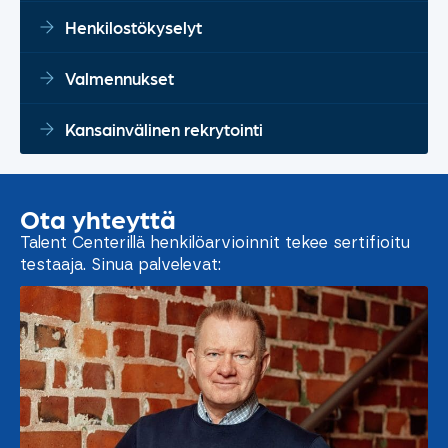
Henkilostökyselyt
Valmennukset
Kansainvälinen rekrytointi
Ota yhteyttä
Talent Centerillä henkilöarvioinnit tekee sertifioitu
testaaja. Sinua palvelevat: